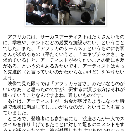
アフリカには、サーカスアーティストはたくさんいるの
に、学校や、テントなどの必要な施設がない、ということ
でした。また、「アフリカのサーカス」というものにお客
さんが求めるもの（平たくいうと、「エキゾチックさ」を
求めている）と、アーティストがやりたいことの間にも差
がある、というのもあるみたいです。アーティストはもっ
と先進的（と言っていいのかわからないけど）をやりたい
よう。
映像で見た限りでは「アフリカっぽさ」みたいなものが
いいなあ、と思ったのですが、要するに演じる方はそれが
嫌っていうことなんですよね。難しいものです。
あとは、アーティストが、お金が稼げるようになった時
点で現状に満足してしまいがちなのだ、ということも言っ
ていました。
ところで、登壇者にも参加者にも、渡邉さんが一人でス
タイルを作り上げてきたことに対して驚きのコメントをす
る人が多かったです。彼が登壇したわけでもないセッショ