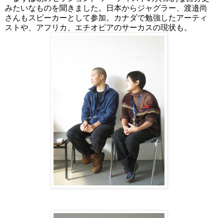
みたいなものを聞きました。日本からジャグラー、渡邉尚
さんもスピーカーとして参加。カナダで勉強したアーティ
ストや、アフリカ、エチオピアのサーカスの現状も。