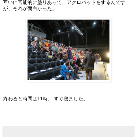
互いに官能的に塗りあって、アクロバットをするんです
が、それが面白かった。
終わると時間は11時。 すぐ寝ました。