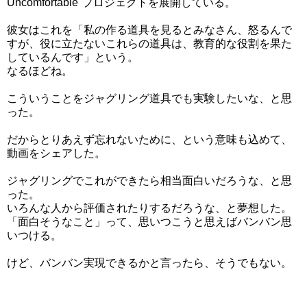
Uncomfortable"プロジェクトを展開している。
彼女はこれを「私の作る道具を見るとみなさん、怒るんで
すが、役に立たないこれらの道具は、教育的な役割を果た
しているんです」という。
なるほどね。
こういうことをジャグリング道具でも実験したいな、と思
った。
だからとりあえず忘れないために、という意味も込めて、
動画をシェアした。
ジャグリングでこれができたら相当面白いだろうな、と思
った。
いろんな人から評価されたりするだろうな、と夢想した。
「面白そうなこと」って、思いつこうと思えばバンバン思
いつける。
けど、バンバン実現できるかと言ったら、そうでもない。