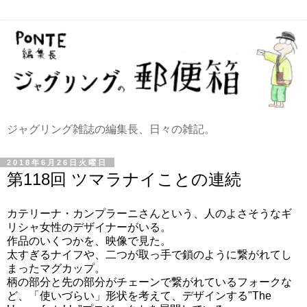
ジャグリング雑誌の編集長、日々の雑記。
2018年6月26日火曜日
第118回 ツマラナイことの連続
カテリーナ・カンプラーニさんという、人のよさそうなギ
リシャ女性のデザイナーがいる。
作品のいくつかを、映像で見た。
太すぎるナイフや、二つが取っ手で鎖のように繋がれてし
まったマグカップ。
柄の部分と先の部分がチェーンで繋がれているフォークな
ど、「使いづらい」形状を考えて、デザインする"The