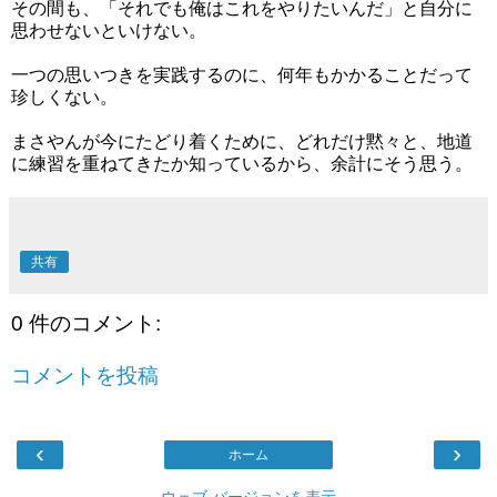
その間も、「それでも俺はこれをやりたいんだ」と自分に
思わせないといけない。
一つの思いつきを実践するのに、何年もかかることだって
珍しくない。
まさやんが今にたどり着くために、どれだけ黙々と、地道
に練習を重ねてきたか知っているから、余計にそう思う。
共有
0 件のコメント:
コメントを投稿
‹
›
ホーム
ウェブ バージョンを表示