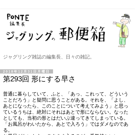
ジャグリング雑誌の編集長、日々の雑記。
2018年12月31日月曜日
第293回 形にする早さ
普通に暮らしていて、ふと、「あっ、これって、どういう
ことだろう」と疑問に思うことがある。それを、「よし、
あとになったら、このことについて考えてみよう」と思っ
ているうちは、絶対にそれはあとで形にならない。なった
としても、当初の形とはだいぶ違ってきてしまっている。
「お風呂がわいたから、あとで入ろう」ではダメなのであ
る。