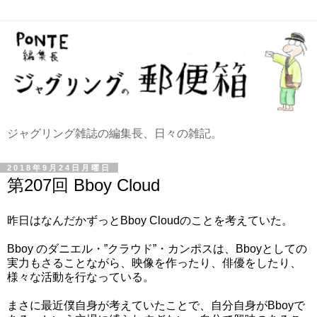
ジャグリング雑誌の編集長、日々の雑記。
2018年9月24日月曜日
第207回 Bboy Cloud
昨日はなんだかずっとBboy Cloudのことを考えていた。
Bboy のダニエル・”クラウド”・カンポスは、Bboyとしての
実力もさることながら、映像を作ったり、俳優をしたり、
様々な活動を行なっている。
まさに最近僕自身が考えていたことで、自分自身がBboyで